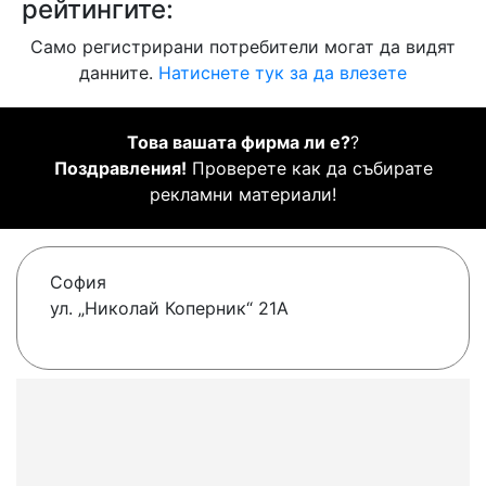
рейтингите:
Само регистрирани потребители могат да видят
данните.
Натиснете тук за да влезете
Това вашата фирма ли е?
?
Поздравления!
Проверете как да събирате
рекламни материали!
София
ул. „Николай Коперник“ 21А