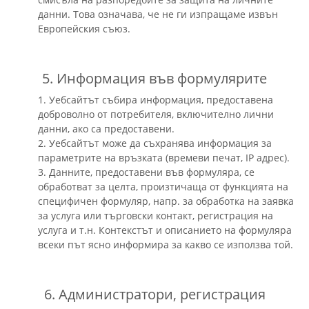
данни. Това означава, че не ги изпращаме извън
Европейския съюз.
5. Информация във формулярите
1. Уебсайтът събира информация, предоставена
доброволно от потребителя, включително лични
данни, ако са предоставени.
2. Уебсайтът може да съхранява информация за
параметрите на връзката (времеви печат, IP адрес).
3. Данните, предоставени във формуляра, се
обработват за целта, произтичаща от функцията на
специфичен формуляр, напр. за обработка на заявка
за услуга или търговски контакт, регистрация на
услуга и т.н. Контекстът и описанието на формуляра
всеки път ясно информира за какво се използва той.
6. Администратори, регистрация