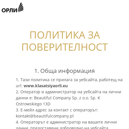
ПОЛИТИКА ЗА
ПОВЕРИТЕЛНОСТ
1. Обща информация
1. Тази политика се прилага за уебсайта, работещ на
url:
www.klasatsiyaorli.eu
2. Оператор и администратор на уебсайта на лични
данни е: Beautiful Company Sp. z o.o. Sp. K
Ostrowskiego 13D
3. Е-мейл адрес за контакт с операторът:
kontakt@beautifulcompany.pl
4. Операторът е администратор на вашите лични
данни, предоставени доброволно на уебсайта.