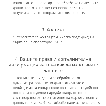
използван от Операторът за обработка на личните
данни, което в частност означава редовни
актуализации на програмните компоненти.
3. Хостинг
1. Уебсайтът се хоства (техническa поддържа) на
сървъра на оператора: OVH.pl
4. Вашите права и допълнителна
информация за това как да използвате
данните
1. Вашите лични данни се обработват от
Администраторът не по-дълго, отколкото е
необходимо за извършване на свързаните дейности
посочени в отделни наредби (напр. относно
счетоводството). По отношение на маркетинговите
данни, те няма да бъдат обработвани за повече от 3