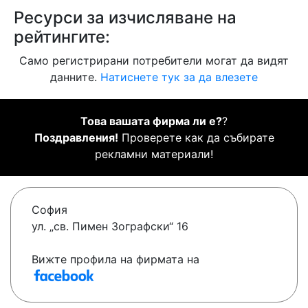
Ресурси за изчисляване на
рейтингите:
Само регистрирани потребители могат да видят
данните.
Натиснете тук за да влезете
Това вашата фирма ли е?
?
Поздравления!
Проверете как да събирате
рекламни материали!
София
ул. „св. Пимен Зографски“ 16
Вижте профила на фирмата на