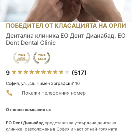
ПОБЕДИТЕЛ ОТ КЛАСАЦИЯТА НА ОРЛИ
Дентална клиника ЕО Дент Дианабад, EO
Dent Dental Clinic
9
(517)
София, ул. „св. Пимен Зографски“ 16
Покажи телефонния номер
Относно компанията:
EO Dent Дианабад
представлява утвърдена дентална
клиника, разположена в София и част от най-голямата