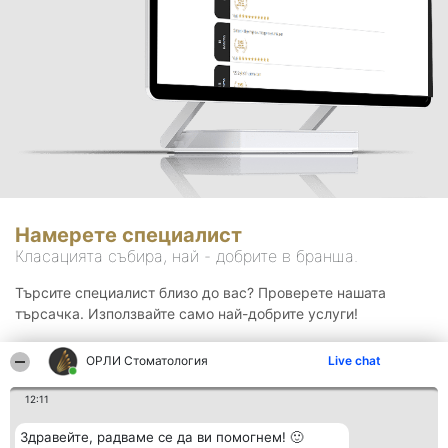
Намерете специалист
Класацията събира, най - добрите в бранша.
Търсите специалист близо до вас? Проверете нашата
търсачка. Използвайте само най-добрите услуги!
ОРЛИ Стоматология
Live chat
Търсене
12:11
Здравейте, радваме се да ви помогнем! 🙂