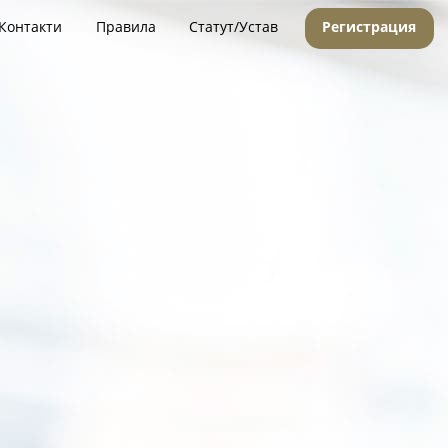
Контакти
Правила
Статут/Устав
Регистрация