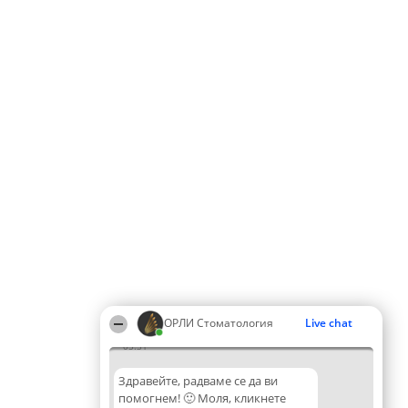
ОРЛИ Стоматология
Live chat
05:31
Здравейте, радваме се да ви
помогнем! 🙂 Моля, кликнете