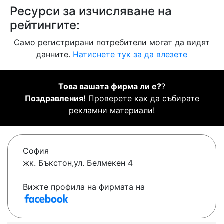
Ресурси за изчисляване на
рейтингите:
Само регистрирани потребители могат да видят
данните.
Натиснете тук за да влезете
Това вашата фирма ли е?
?
Поздравления!
Проверете как да събирате
рекламни материали!
София
жк. Бъкстон,ул. Белмекен 4
Вижте профила на фирмата на