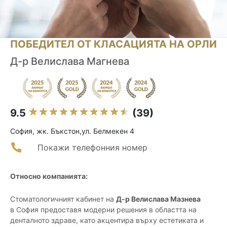
ПОБЕДИТЕЛ ОТ КЛАСАЦИЯТА НА ОРЛИ
Д-р Велислава Магнева
9.5
(39)
София, жк. Бъкстон,ул. Белмекен 4
Покажи телефонния номер
Относно компанията:
Стоматологичният кабинет на
Д-р Велислава Мазнева
в София предоставя модерни решения в областта на
денталното здраве, като акцентира върху естетиката и