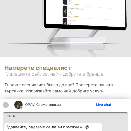
Намерете специалист
Класацията събира, най - добрите в бранша.
Търсите специалист близо до вас? Проверете нашата
търсачка. Използвайте само най-добрите услуги!
ОРЛИ Стоматология
Live chat
Търсене
14:26
Здравейте, радваме се да ви помогнем! 🙂