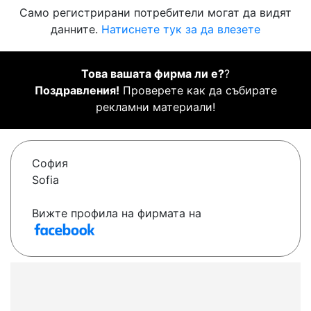
Само регистрирани потребители могат да видят
данните.
Натиснете тук за да влезете
Това вашата фирма ли е?
?
Поздравления!
Проверете как да събирате
рекламни материали!
София
Sofia
Вижте профила на фирмата на