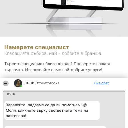
Намерете специалист
Класацията събира, най - добрите в бранша.
Търсите специалист близо до вас? Проверете нашата
търсачка. Използвайте само най-добрите услуги!
ОРЛИ Стоматология
Live chat
Търсене
05:56
Здравейте, радваме се да ви помогнем! 🙂
Моля, кликнете върху съответната тема на
разговора!