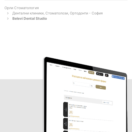
Орли Стоматология
Дентални клиники, Стоматолози, Ортодонти - София
Belevi Dental Studio