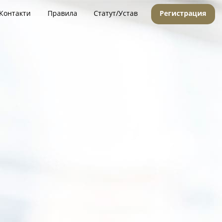
Контакти
Правила
Статут/Устав
Регистрация