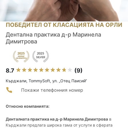
ПОБЕДИТЕЛ ОТ КЛАСАЦИЯТА НА ОРЛИ
Дентална практика д-р Маринела
Димитрова
8.7
(9)
Кърджали, TommySoft, ул. „Отец Паисий“
Покажи телефонния номер
Относно компанията:
Денталната практика на д-р Маринела Димитрова
в
Кърджали предлага широка гама от услуги в сферата