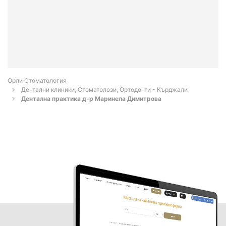
Орли Стоматология
Дентални клиники, Стоматолози, Ортодонти - Кърджали
Дентална практика д-р Маринела Димитрова