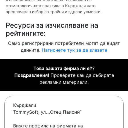
стоматологичната практика в Кърджали като
предпочитан избор за трайни и здрави усмивки.
Ресурси за изчисляване на
рейтингите:
Само регистрирани потребители могат да видят
данните.
Натиснете тук за да влезете
Това вашата фирма ли е?
?
Поздравления!
Проверете как да събирате
рекламни материали!
Кърджали
TommySoft, ул. „Отец Паисий“
Вижте профила на фирмата на