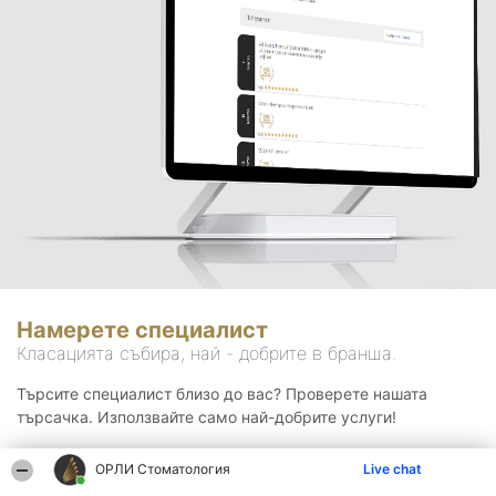
Намерете специалист
Класацията събира, най - добрите в бранша.
Търсите специалист близо до вас? Проверете нашата
търсачка. Използвайте само най-добрите услуги!
ОРЛИ Стоматология
Live chat
Търсене