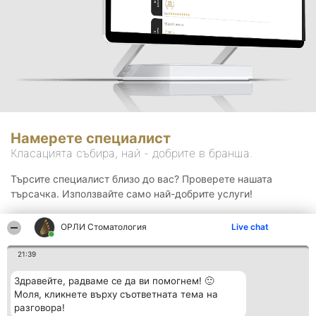
Намерете специалист
Класацията събира, най - добрите в бранша.
Търсите специалист близо до вас? Проверете нашата
търсачка. Използвайте само най-добрите услуги!
ОРЛИ Стоматология
Live chat
Търсене
21:39
Здравейте, радваме се да ви помогнем! 🙂
Моля, кликнете върху съответната тема на
разговора!