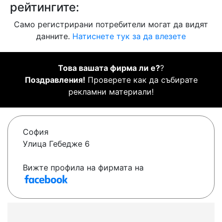
рейтингите:
Само регистрирани потребители могат да видят
данните.
Натиснете тук за да влезете
Това вашата фирма ли е?
?
Поздравления!
Проверете как да събирате
рекламни материали!
София
Улица Гебедже 6
Вижте профила на фирмата на