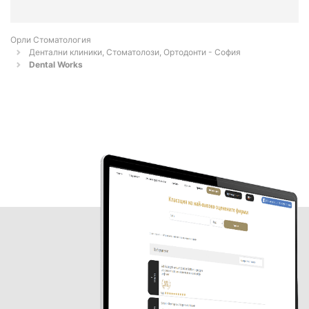
Орли Стоматология
Дентални клиники, Стоматолози, Ортодонти - София
Dental Works