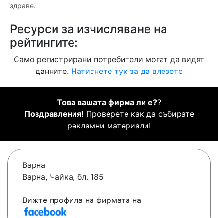
здраве.
Ресурси за изчисляване на
рейтингите:
Само регистрирани потребители могат да видят
данните.
Натиснете тук за да влезете
Това вашата фирма ли е?
?
Поздравления!
Проверете как да събирате
рекламни материали!
Варна
Варна, Чайка, бл. 185
Вижте профила на фирмата на