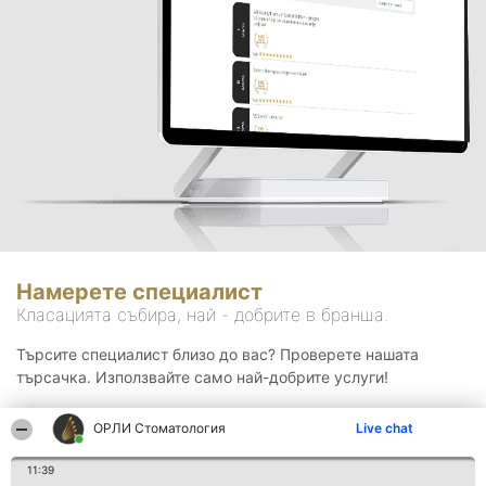
Намерете специалист
Класацията събира, най - добрите в бранша.
Търсите специалист близо до вас? Проверете нашата
търсачка. Използвайте само най-добрите услуги!
ОРЛИ Стоматология
Live chat
Търсене
11:39