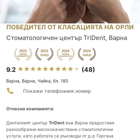
ПОБЕДИТЕЛ ОТ КЛАСАЦИЯТА НА ОРЛИ
Стоматологичен център TriDent, Варна
9.2
(48)
Варна, Варна, Чайка, бл. 185
Покажи телефонния номер
Относно компанията:
Денталният център
TriDent
във Варна предоставя
разнообразни висококачествени стоматологични
услуги, като работата се ръководи от д-р Гергана