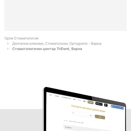
Орли Стоматология
Дентални клиники, Стоматолози, Ортодонти - Варна
Стоматологичен център TriDent, Варна