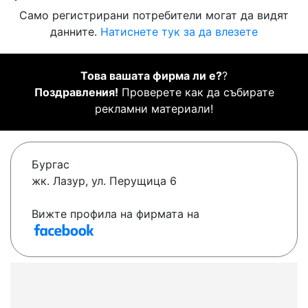
Само регистрирани потребители могат да видят
данните.
Натиснете тук за да влезете
Това вашата фирма ли е?
?
Поздравления!
Проверете как да събирате
рекламни материали!
Бургас
жк. Лазур, ул. Перущица 6
Вижте профила на фирмата на