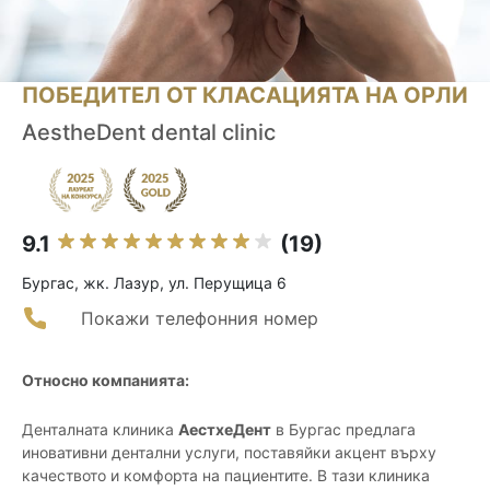
ПОБЕДИТЕЛ ОТ КЛАСАЦИЯТА НА ОРЛИ
AestheDent dental clinic
9.1
(19)
Бургас, жк. Лазур, ул. Перущица 6
Покажи телефонния номер
Относно компанията:
Денталната клиника
АестхеДент
в Бургас предлага
иновативни дентални услуги, поставяйки акцент върху
качеството и комфорта на пациентите. В тази клиника