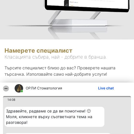
Намерете специалист
Класацията събира, най - добрите в бранша.
Търсите специалист близо до вас? Проверете нашата
търсачка. Използвайте само най-добрите услуги!
ОРЛИ Стоматология
Live chat
Търсене
14:08
Здравейте, радваме се да ви помогнем! 🙂
Моля, кликнете върху съответната тема на
разговора!