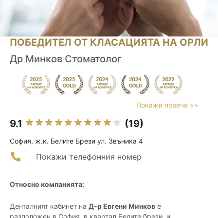
ПОБЕДИТЕЛ ОТ КЛАСАЦИЯТА НА ОРЛИ
Др Минков Стоматолог
Покажи повече >>
9.1
(19)
София, ж.к. Белите Брези ул. Звъника 4
Покажи телефонния номер
Относно компанията:
Денталният кабинет на
Д-р Евгени Минков
е
разположен в София, в квартал Белите брези, и