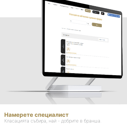
Намерете специалист
Класацията събира, най - добрите в бранша.