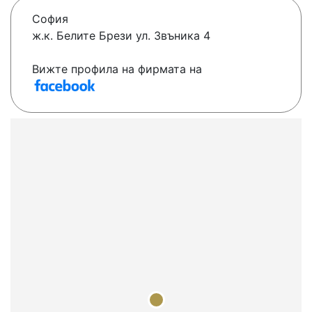
София
ж.к. Белите Брези ул. Звъника 4
Вижте профила на фирмата на