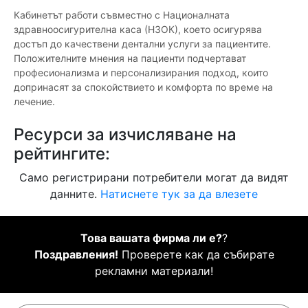
Кабинетът работи съвместно с Националната
здравноосигурителна каса (НЗОК), което осигурява
достъп до качествени дентални услуги за пациентите.
Положителните мнения на пациенти подчертават
професионализма и персонализирания подход, които
допринасят за спокойствието и комфорта по време на
лечение.
Ресурси за изчисляване на
рейтингите:
Само регистрирани потребители могат да видят
данните.
Натиснете тук за да влезете
Това вашата фирма ли е?
?
Поздравления!
Проверете как да събирате
рекламни материали!