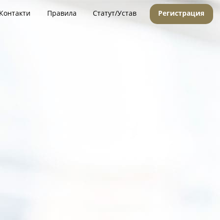
Контакти
Правила
Статут/Устав
Регистрация