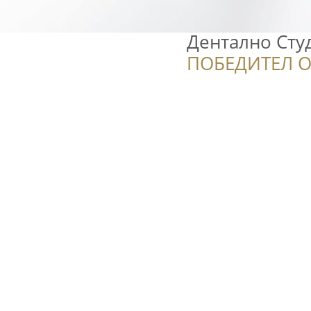
Дентално Студи
ПОБЕДИТЕЛ О