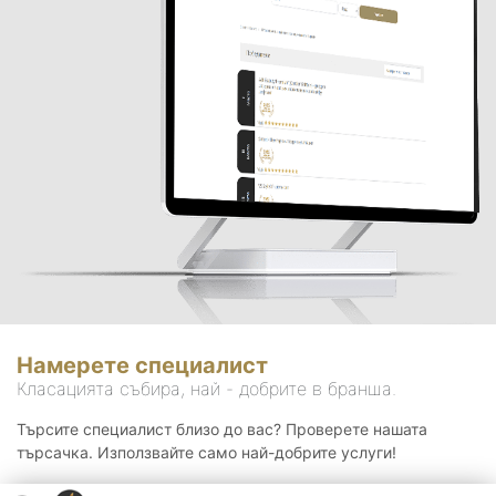
Намерете специалист
Класацията събира, най - добрите в бранша.
Търсите специалист близо до вас? Проверете нашата
търсачка. Използвайте само най-добрите услуги!