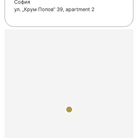
София
ул. „Крум Попов“ 39, apartment 2