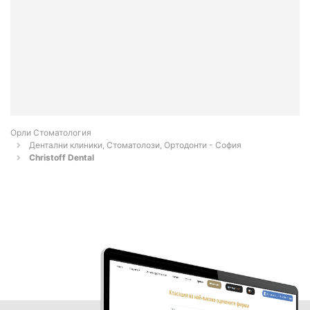
Орли Стоматология
Дентални клиники, Стоматолози, Ортодонти - София
Christoff Dental