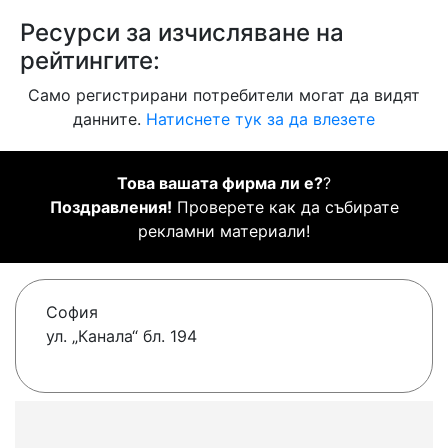
Ресурси за изчисляване на
рейтингите:
Само регистрирани потребители могат да видят
данните.
Натиснете тук за да влезете
Това вашата фирма ли е?
?
Поздравления!
Проверете как да събирате
рекламни материали!
София
ул. „Канала“ бл. 194