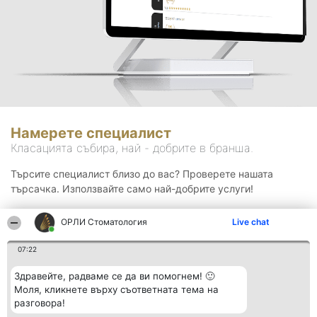
Намерете специалист
Класацията събира, най - добрите в бранша.
Търсите специалист близо до вас? Проверете нашата
търсачка. Използвайте само най-добрите услуги!
ОРЛИ Стоматология
Live chat
Търсене
07:22
Здравейте, радваме се да ви помогнем! 🙂
Моля, кликнете върху съответната тема на
разговора!