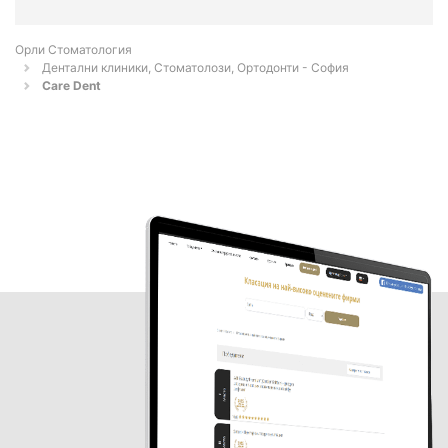
Орли Стоматология
Дентални клиники, Стоматолози, Ортодонти - София
Care Dent