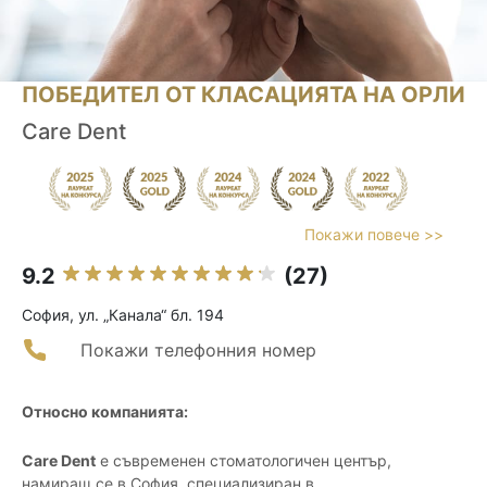
ПОБЕДИТЕЛ ОТ КЛАСАЦИЯТА НА ОРЛИ
Care Dent
Покажи повече >>
9.2
(27)
София, ул. „Канала“ бл. 194
Покажи телефонния номер
Относно компанията:
Care Dent
е съвременен стоматологичен център,
намиращ се в София, специализиран в