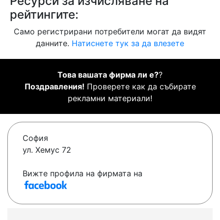
Ресурси за изчисляване на
рейтингите:
Само регистрирани потребители могат да видят
данните.
Натиснете тук за да влезете
Това вашата фирма ли е?
?
Поздравления!
Проверете как да събирате
рекламни материали!
София
ул. Хемус 72
Вижте профила на фирмата на