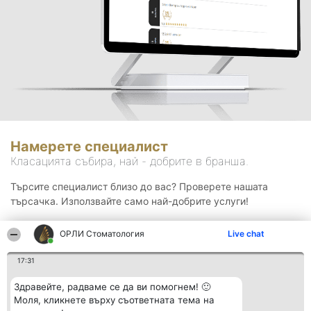
Намерете специалист
Класацията събира, най - добрите в бранша.
Търсите специалист близо до вас? Проверете нашата
търсачка. Използвайте само най-добрите услуги!
ОРЛИ Стоматология
Live chat
Търсене
17:31
Здравейте, радваме се да ви помогнем! 🙂
Моля, кликнете върху съответната тема на