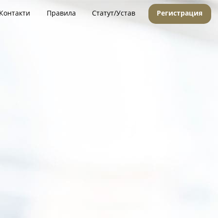
Контакти
Правила
Статут/Устав
Регистрация