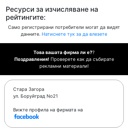
Ресурси за изчисляване на
рейтингите:
Само регистрирани потребители могат да видят
данните.
Натиснете тук за да влезете
Това вашата фирма ли е?
?
Поздравления!
Проверете как да събирате
рекламни материали!
Стара Загора
ул. Боруйград No21
Вижте профила на фирмата на