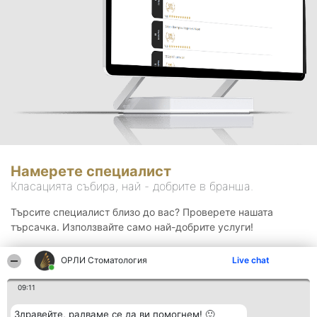
Намерете специалист
Класацията събира, най - добрите в бранша.
Търсите специалист близо до вас? Проверете нашата
търсачка. Използвайте само най-добрите услуги!
ОРЛИ Стоматология
Live chat
Търсене
09:11
Здравейте, радваме се да ви помогнем! 🙂