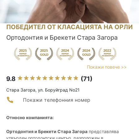
ПОБЕДИТЕЛ ОТ КЛАСАЦИЯТА НА ОРЛИ
Ортодонтия и Брекети Стара Загора
Покажи повече >>
9.8
(71)
Стара Загора, ул. Боруйград No21
Покажи телефонния номер
Относно компанията:
Ортодонтия и Брекети Стара Загора
представлява
утвърден ортодонтски център, разположен в