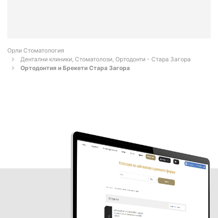
Орли Стоматология
Дентални клиники, Стоматолози, Ортодонти - Стара Загора
Ортодонтия и Брекети Стара Загора