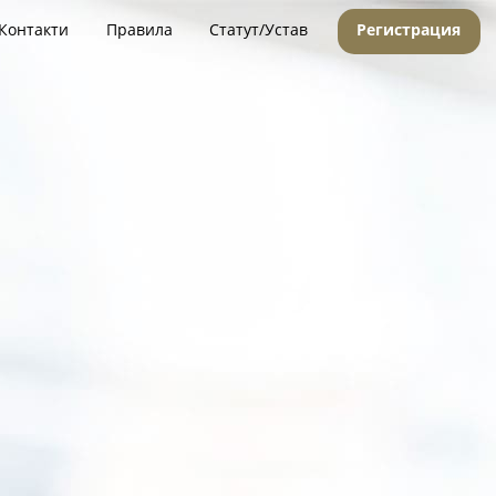
Контакти
Правила
Статут/Устав
Регистрация