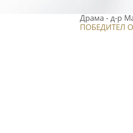
Драма - д-р М
ПОБЕДИТЕЛ О