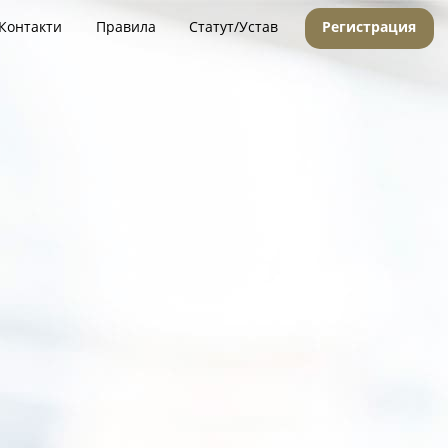
Контакти
Правила
Статут/Устав
Регистрация