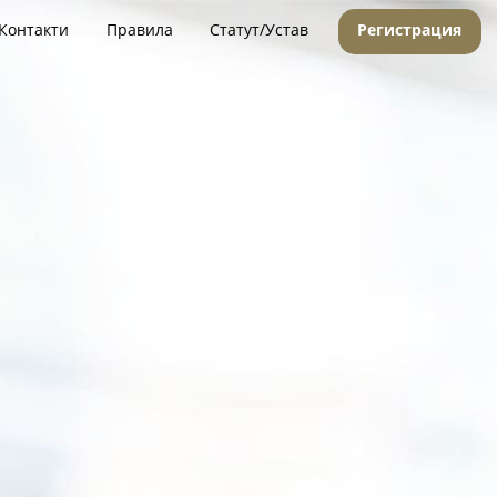
Контакти
Правила
Статут/Устав
Регистрация