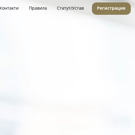
Контакти
Правила
Статут/Устав
Регистрация