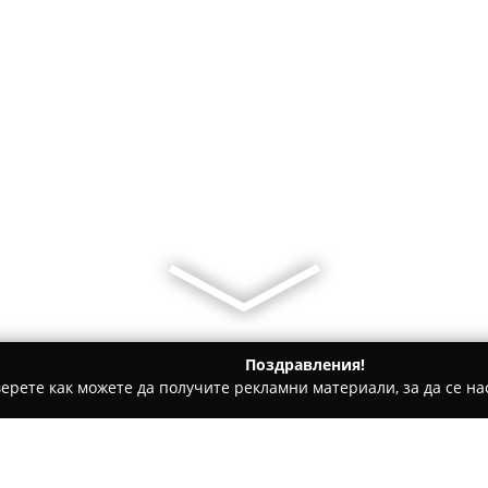
Поздравления!
ерете как можете да получите рекламни материали, за да се нас
толози, Ортодонти - Варна
ДЕНТАЛНА ПРАКТИКА Д-Р БОЗУ