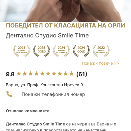
ПОБЕДИТЕЛ ОТ КЛАСАЦИЯТА НА ОРЛИ
Дентално Студио Smile Time
Покажи повече >>
9.8
(61)
Варна, ул. Проф. Константин Иречек 9
Покажи телефонния номер
Относно компанията:
Дентално Студио Smile Time
се намира във Варна и е
специализирано в предоставянето на качествени