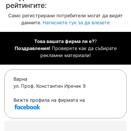
рейтингите:
Само регистрирани потребители могат да видят
данните.
Натиснете тук за да влезете
Това вашата фирма ли е?
?
Поздравления!
Проверете как да събирате
рекламни материали!
Варна
ул. Проф. Константин Иречек 9
Вижте профила на фирмата на