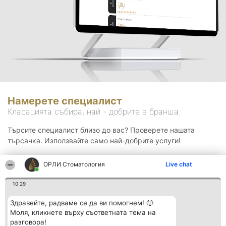
Намерете специалист
Класацията събира, най - добрите в бранша.
Търсите специалист близо до вас? Проверете нашата
търсачка. Използвайте само най-добрите услуги!
ОРЛИ Стоматология
Live chat
Търсене
10:29
Здравейте, радваме се да ви помогнем! 🙂
Моля, кликнете върху съответната тема на
разговора!