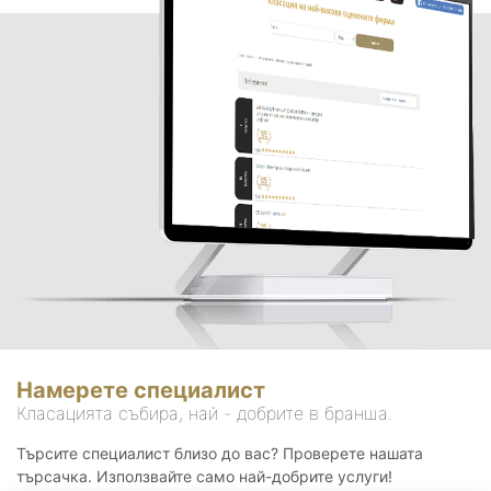
Намерете специалист
Класацията събира, най - добрите в бранша.
Търсите специалист близо до вас? Проверете нашата
търсачка. Използвайте само най-добрите услуги!