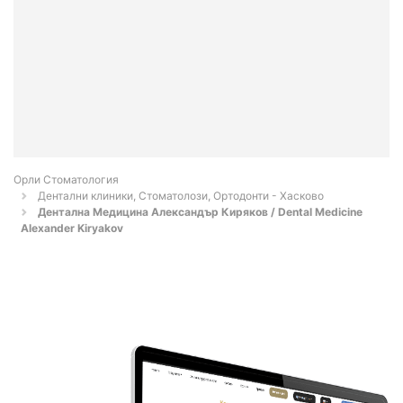
Орли Стоматология
Дентални клиники, Стоматолози, Ортодонти - Хасково
Дентална Медицина Александър Киряков / Dental Medicine
Alexander Kiryakov