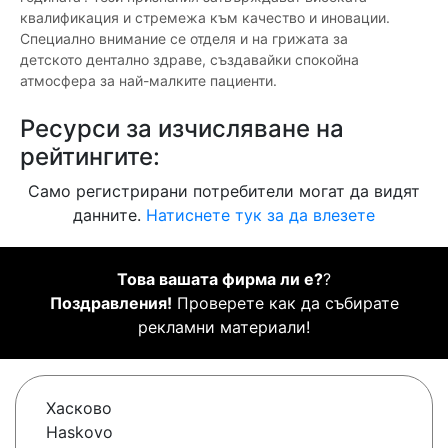
квалификация и стремежа към качество и иновации.
Специално внимание се отделя и на грижата за
детското дентално здраве, създавайки спокойна
атмосфера за най-малките пациенти.
Ресурси за изчисляване на
рейтингите:
Само регистрирани потребители могат да видят
данните.
Натиснете тук за да влезете
Това вашата фирма ли е?
?
Поздравления!
Проверете как да събирате
рекламни материали!
Хасково
Haskovo