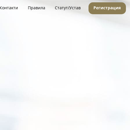
Контакти
Правила
Статут/Устав
Регистрация