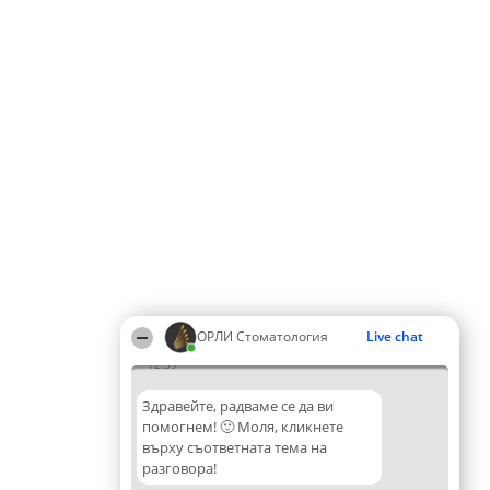
ОРЛИ Стоматология
Live chat
12:59
Здравейте, радваме се да ви
помогнем! 🙂 Моля, кликнете
върху съответната тема на
разговора!