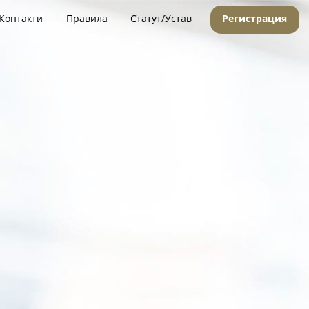
Контакти
Правила
Статут/Устав
Регистрация