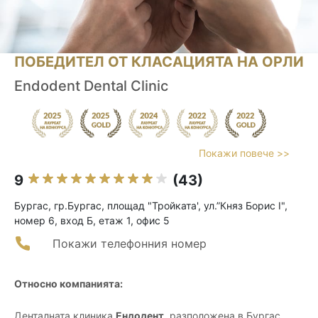
ПОБЕДИТЕЛ ОТ КЛАСАЦИЯТА НА ОРЛИ
Endodent Dental Clinic
Покажи повече >>
9
(43)
Бургас, гр.Бургас, площад "Тройката', ул.”Княз Борис I",
номер 6, вход Б, етаж 1, офис 5
Покажи телефонния номер
Относно компанията:
Денталната клиника
Ендодент
, разположена в Бургас,