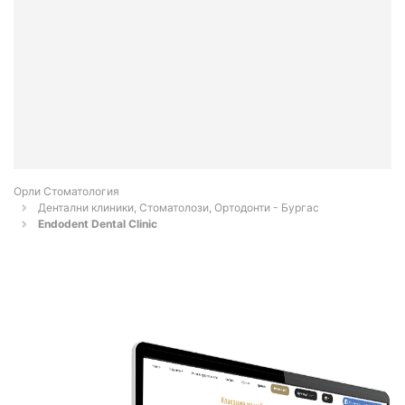
Орли Стоматология
Дентални клиники, Стоматолози, Ортодонти - Бургас
Endodent Dental Clinic