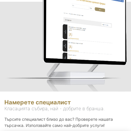
Намерете специалист
Класацията събира, най - добрите в бранша.
Търсите специалист близо до вас? Проверете нашата
търсачка. Използвайте само най-добрите услуги!