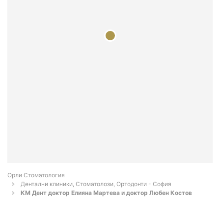
Орли Стоматология
Дентални клиники, Стоматолози, Ортодонти - София
КМ Дент доктор Елияна Мартева и доктор Любен Костов