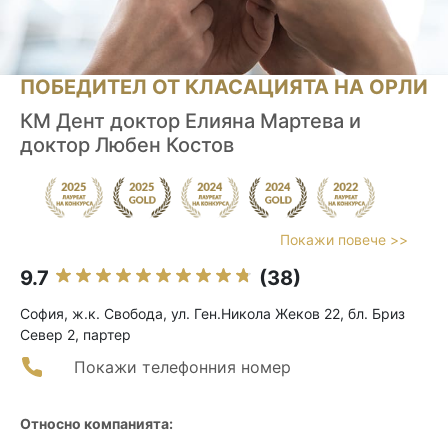
ПОБЕДИТЕЛ ОТ КЛАСАЦИЯТА НА ОРЛИ
КМ Дент доктор Елияна Мартева и
доктор Любен Костов
Покажи повече >>
9.7
(38)
София, ж.к. Свобода, ул. Ген.Никола Жеков 22, бл. Бриз
Север 2, партер
Покажи телефонния номер
Относно компанията: