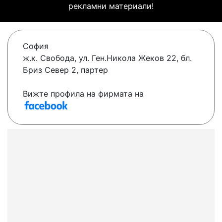
рекламни материали!
София
ж.к. Свобода, ул. Ген.Никола Жеков 22, бл.
Бриз Север 2, партер
Вижте профила на фирмата на