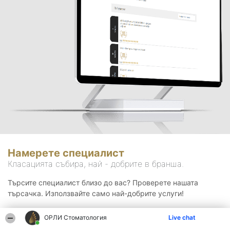
Намерете специалист
Класацията събира, най - добрите в бранша.
Търсите специалист близо до вас? Проверете нашата
търсачка. Използвайте само най-добрите услуги!
ОРЛИ Стоматология
Live chat
Търсене