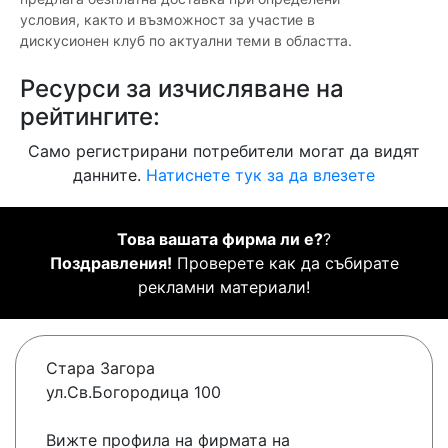
условия, както и възможност за участие в
дискусионен клуб по актуални теми в областта.
Ресурси за изчисляване на
рейтингите:
Само регистрирани потребители могат да видят
данните.
Натиснете тук за да влезете
Това вашата фирма ли е?
?
Поздравления!
Проверете как да събирате
рекламни материали!
Стара Загора
ул.Св.Богородица 100
Вижте профила на фирмата на