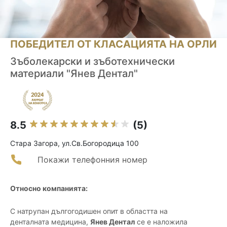
ПОБЕДИТЕЛ ОТ КЛАСАЦИЯТА НА ОРЛИ
Зъболекарски и зъботехнически
материали "Янев Дентал"
8.5
(5)
Стара Загора, ул.Св.Богородица 100
Покажи телефонния номер
Относно компанията:
С натрупан дългогодишен опит в областта на
денталната медицина,
Янев Дентал
се е наложила