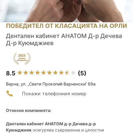
ПОБЕДИТЕЛ ОТ КЛАСАЦИЯТА НА ОРЛИ
Дентален кабинет АНАТОМ Д-р Дечева
Д-р Куюмджиев
8.5
(5)
Варна, ул. „Свети Прокопий Варненски“ 69а
Покажи телефонния номер
Относно компанията:
Дентален кабинет АНАТОМ д-р Дечева д-р
Куюмджиев
осигурява съвременни и цялостни