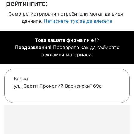
рейтингите:
Само регистрирани потребители могат да видят
данните.
Натиснете тук за да влезете
Това вашата фирма ли е?
?
Поздравления!
Проверете как да събирате
рекламни материали!
Варна
ул. „Свети Прокопий Варненски“ 69а