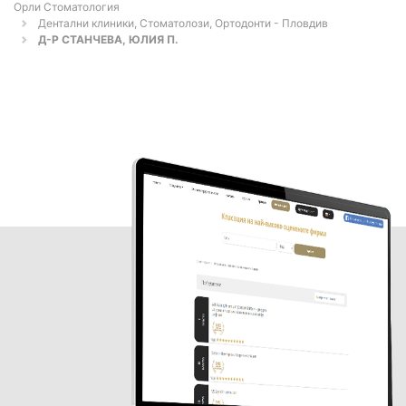
Орли Стоматология
Дентални клиники, Стоматолози, Ортодонти - Пловдив
Д-Р СТАНЧЕВА, ЮЛИЯ П.