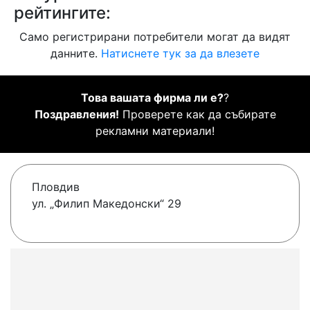
рейтингите:
Само регистрирани потребители могат да видят
данните.
Натиснете тук за да влезете
Това вашата фирма ли е?
?
Поздравления!
Проверете как да събирате
рекламни материали!
Пловдив
ул. „Филип Македонски“ 29