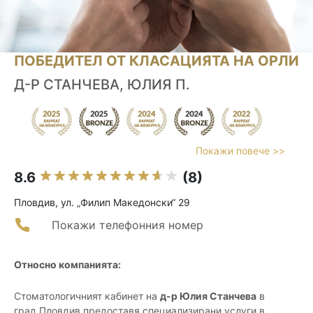
ПОБЕДИТЕЛ ОТ КЛАСАЦИЯТА НА ОРЛИ
Д-Р СТАНЧЕВА, ЮЛИЯ П.
Покажи повече >>
8.6
(8)
Пловдив, ул. „Филип Македонски“ 29
Покажи телефонния номер
Относно компанията:
Стоматологичният кабинет на
д-р Юлия Станчева
в
град Пловдив предоставя специализирани услуги в