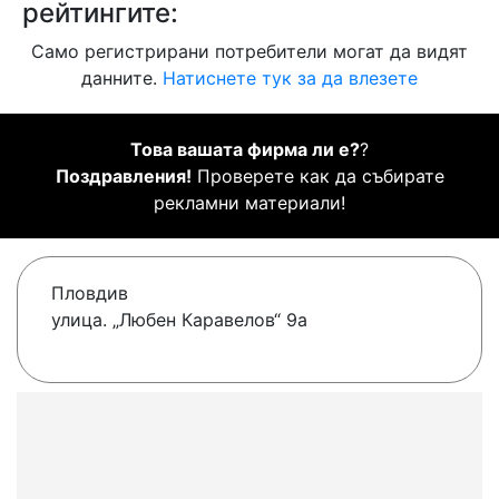
рейтингите:
Само регистрирани потребители могат да видят
данните.
Натиснете тук за да влезете
Това вашата фирма ли е?
?
Поздравления!
Проверете как да събирате
рекламни материали!
Пловдив
улица. „Любен Каравелов“ 9а