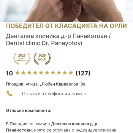
ПОБЕДИТЕЛ ОТ КЛАСАЦИЯТА НА ОРЛИ
Дентална клиника д-р Панайотови /
Dental clinic Dr. Panayotovi
10
(127)
Пловдив, улица. „Любен Каравелов“ 9а
Покажи телефонния номер
Относно компанията:
В Пловдив се намира
Дентална клиника д-р
Панайотови
, която се отличава с индивидуализирана