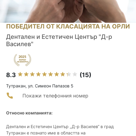
ПОБЕДИТЕЛ ОТ КЛАСАЦИЯТА НА ОРЛИ
Дентален и Естетичен Център "Д-р
Василев"
8.3
(15)
Тутракан, ул. Симеон Папазов 5
Покажи телефонния номер
Относно компанията:
Дентален и Естетичен Център „Д-р Василев“ в град
Тутракан е познато име в областта на