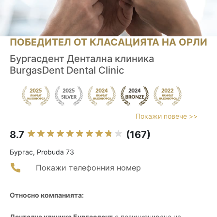
ПОБЕДИТЕЛ ОТ КЛАСАЦИЯТА НА ОРЛИ
Бургасдент Дентална клиника
BurgasDent Dental Clinic
Покажи повече >>
8.7
(167)
Бургас, Probuda 73
Покажи телефонния номер
Относно компанията:
Дентална клиника Бургасдент
е позиционирана на