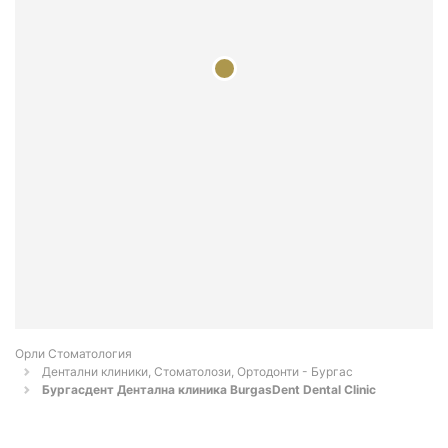
Орли Стоматология
Дентални клиники, Стоматолози, Ортодонти - Бургас
Бургасдент Дентална клиника BurgasDent Dental Clinic