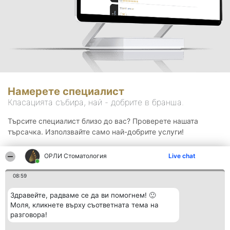
Намерете специалист
Класацията събира, най - добрите в бранша.
Търсите специалист близо до вас? Проверете нашата
търсачка. Използвайте само най-добрите услуги!
ОРЛИ Стоматология
Live chat
Търсене
08:59
Здравейте, радваме се да ви помогнем! 🙂
Моля, кликнете върху съответната тема на
разговора!