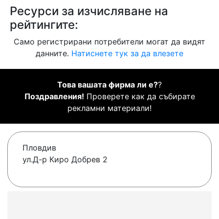
Ресурси за изчисляване на
рейтингите:
Само регистрирани потребители могат да видят
данните.
Натиснете тук за да влезете
Това вашата фирма ли е?
?
Поздравления!
Проверете как да събирате
рекламни материали!
Пловдив
ул.Д-р Киро Добрев 2