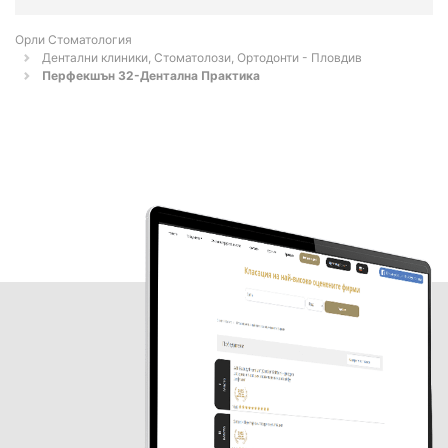
Орли Стоматология
Дентални клиники, Стоматолози, Ортодонти - Пловдив
Перфекшън 32-Дентална Практика