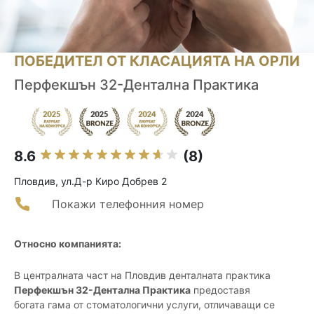
ПОБЕДИТЕЛ ОТ КЛАСАЦИЯТА НА ОРЛИ
Перфекшън 32-Дентална Практика
8.6
(8)
Пловдив, ул.Д-р Киро Добрев 2
Покажи телефонния номер
Относно компанията:
В централната част на Пловдив денталната практика
Перфекшън 32-Дентална Практика
предоставя
богата гама от стоматологични услуги, отличаващи се