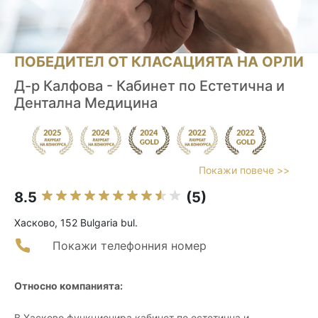
ПОБЕДИТЕЛ ОТ КЛАСАЦИЯТА НА ОРЛИ
Д-р Калфова - Кабинет по Естетична и
Дентална Медицина
Покажи повече >>
8.5
(5)
Хасково, 152 Bulgaria bul.
Покажи телефонния номер
Относно компанията:
В Хасково функционира кабинет по естетична и