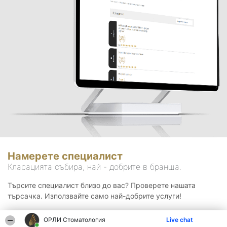
Намерете специалист
Класацията събира, най - добрите в бранша.
Търсите специалист близо до вас? Проверете нашата
търсачка. Използвайте само най-добрите услуги!
ОРЛИ Стоматология
Live chat