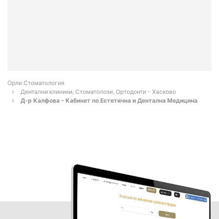
Орли Стоматология
Дентални клиники, Стоматолози, Ортодонти - Хасково
Д-р Калфова - Кабинет по Естетична и Дентална Медицина