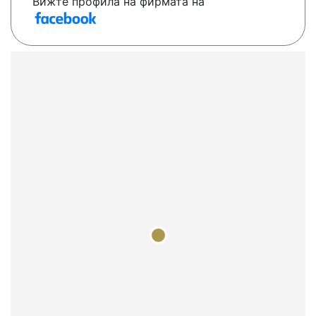
Вижте профила на фирмата на