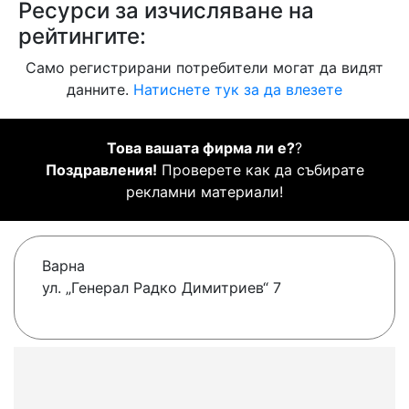
Ресурси за изчисляване на
рейтингите:
Само регистрирани потребители могат да видят
данните.
Натиснете тук за да влезете
Това вашата фирма ли е?
?
Поздравления!
Проверете как да събирате
рекламни материали!
Варна
ул. „Генерал Радко Димитриев“ 7