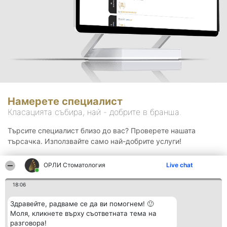
Намерете специалист
Класацията събира, най - добрите в бранша.
Търсите специалист близо до вас? Проверете нашата
търсачка. Използвайте само най-добрите услуги!
ОРЛИ Стоматология
Live chat
Търсене
18:06
Здравейте, радваме се да ви помогнем! 🙂
Моля, кликнете върху съответната тема на
разговора!