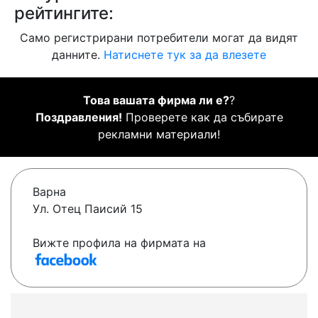
рейтингите:
Само регистрирани потребители могат да видят
данните.
Натиснете тук за да влезете
Това вашата фирма ли е?
?
Поздравления!
Проверете как да събирате
рекламни материали!
Варна
Ул. Отец Паисий 15
Вижте профила на фирмата на