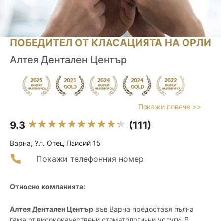
ПОБЕДИТЕЛ ОТ КЛАСАЦИЯТА НА ОРЛИ
Алтея Дентален Център
Покажи повече >>
9.3
(111)
Варна, Ул. Отец Паисий 15
Покажи телефонния номер
Относно компанията:
Алтея Дентален Център
във Варна предоставя пълна
гама от висококачествени стоматологични услуги. В