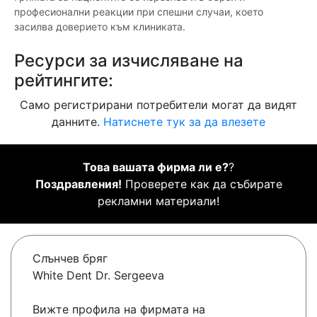
професионални реакции при спешни случаи, което
засилва доверието към клиниката.
Ресурси за изчисляване на
рейтингите:
Само регистрирани потребители могат да видят
данните.
Натиснете тук за да влезете
Това вашата фирма ли е?
?
Поздравления!
Проверете как да събирате
рекламни материали!
Слънчев бряг
White Dent Dr. Sergeeva
Вижте профила на фирмата на