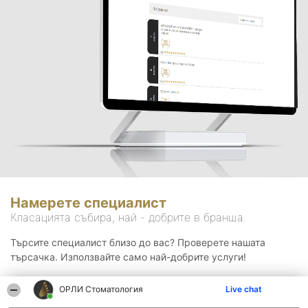
Намерете специалист
Класацията събира, най - добрите в бранша.
Търсите специалист близо до вас? Проверете нашата
търсачка. Използвайте само най-добрите услуги!
ОРЛИ Стоматология
Live chat
Търсене