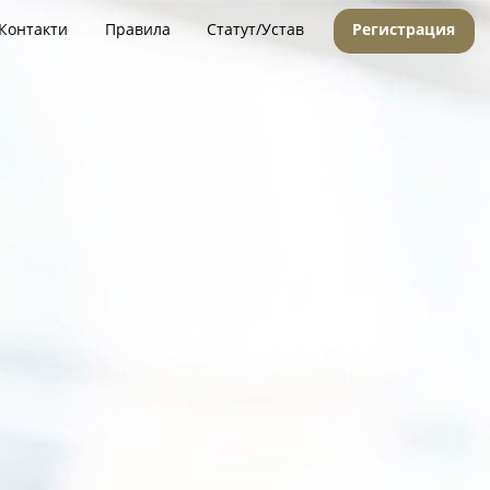
Контакти
Правила
Статут/Устав
Регистрация