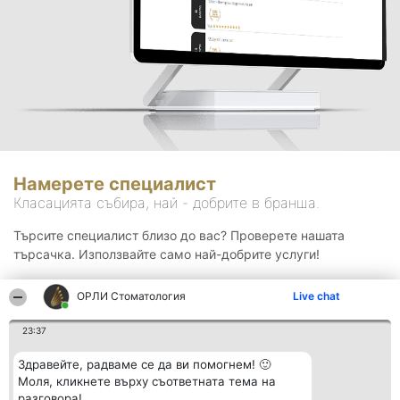
Намерете специалист
Класацията събира, най - добрите в бранша.
Търсите специалист близо до вас? Проверете нашата
търсачка. Използвайте само най-добрите услуги!
ОРЛИ Стоматология
Live chat
Търсене
23:37
Здравейте, радваме се да ви помогнем! 🙂
Моля, кликнете върху съответната тема на
разговора!