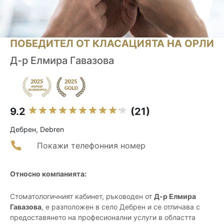
ПОБЕДИТЕЛ ОТ КЛАСАЦИЯТА НА ОРЛИ
Д-р Елмира Гавазова
9.2
(21)
Дебрен, Debren
Покажи телефонния номер
Относно компанията:
Стоматологичният кабинет, ръководен от
Д-р Елмира
Гавазова
, е разположен в село Дебрен и се отличава с
предоставянето на професионални услуги в областта