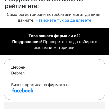
рейтингите:
Само регистрирани потребители могат да видят
данните.
Натиснете тук за да влезете
Това вашата фирма ли е?
?
Поздравления!
Проверете как да събирате
рекламни материали!
Дебрен
Debren
Вижте профила на фирмата на