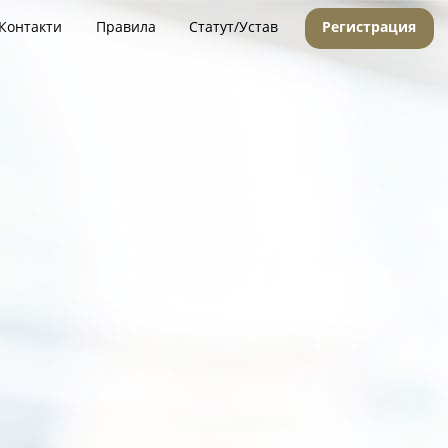
Контакти
Правила
Статут/Устав
Регистрация