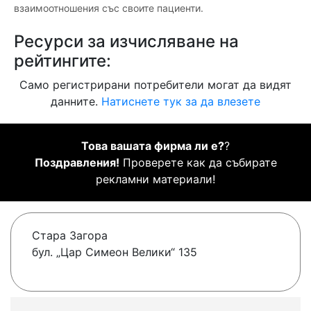
взаимоотношения със своите пациенти.
Ресурси за изчисляване на
рейтингите:
Само регистрирани потребители могат да видят
данните.
Натиснете тук за да влезете
Това вашата фирма ли е?
?
Поздравления!
Проверете как да събирате
рекламни материали!
Стара Загора
бул. „Цар Симеон Велики“ 135