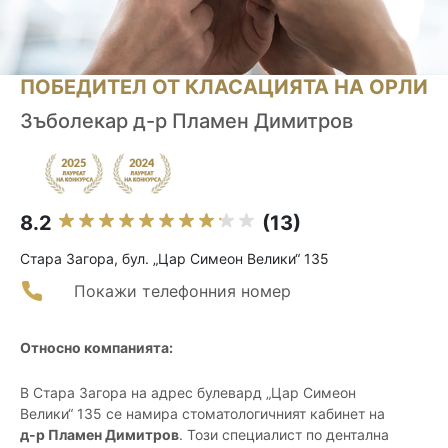
ПОБЕДИТЕЛ ОТ КЛАСАЦИЯТА НА ОРЛИ
Зъболекар д-р Пламен Димитров
8.2
(13)
Стара Загора, бул. „Цар Симеон Велики“ 135
Покажи телефонния номер
Относно компанията:
В Стара Загора на адрес булевард „Цар Симеон
Велики“ 135 се намира стоматологичният кабинет на
д-р Пламен Димитров
. Този специалист по дентална