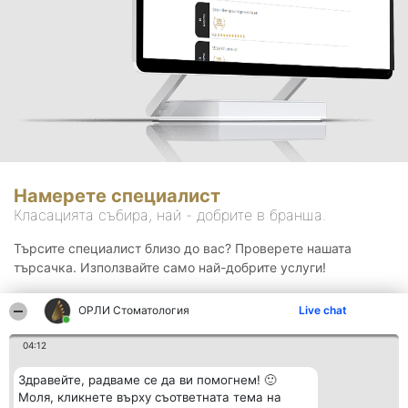
Намерете специалист
Класацията събира, най - добрите в бранша.
Търсите специалист близо до вас? Проверете нашата
търсачка. Използвайте само най-добрите услуги!
ОРЛИ Стоматология
Live chat
Търсене
04:12
Здравейте, радваме се да ви помогнем! 🙂
Моля, кликнете върху съответната тема на