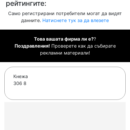
рейтингите:
Само регистрирани потребители могат да видят
данните.
Натиснете тук за да влезете
Това вашата фирма ли е?
?
Поздравления!
Проверете как да събирате
рекламни материали!
Кнежа
306 8