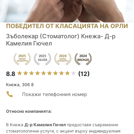
ПОБЕДИТЕЛ ОТ КЛАСАЦИЯТА НА ОРЛИ
Зъболекар (Стоматолог) Кнежа- Д-р
Камелия Гючел
8.8
(12)
Кнежа, 306 8
Покажи телефонния номер
Относно компанията:
В Кнежа
Д-р Камелия Гючел
предоставя съвременни
стоматологични услуги, с акцент върху индивидуалния