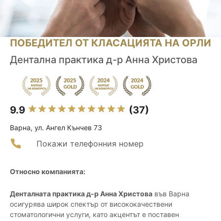
ПОБЕДИТЕЛ ОТ КЛАСАЦИЯТА НА ОРЛИ
Дентална практика д-р Анна Христова
9.9
(37)
Варна, ул. Ангел Кънчев 73
Покажи телефонния номер
Относно компанията:
Денталната практика д-р Анна Христова
във Варна
осигурява широк спектър от висококачествени
стоматологични услуги, като акцентът е поставен