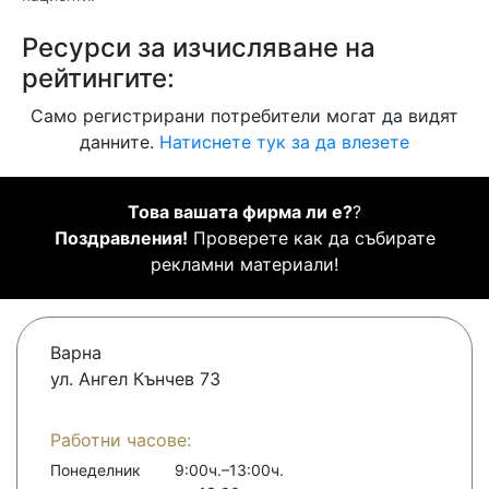
Ресурси за изчисляване на
рейтингите:
Само регистрирани потребители могат да видят
данните.
Натиснете тук за да влезете
Това вашата фирма ли е?
?
Поздравления!
Проверете как да събирате
рекламни материали!
Варна
ул. Ангел Кънчев 73
Работни часове:
Понеделник
9:00ч.–13:00ч.