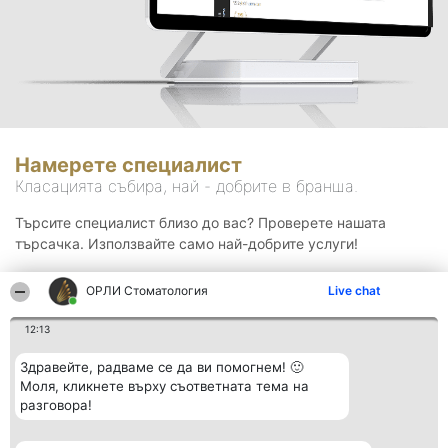
Намерете специалист
Класацията събира, най - добрите в бранша.
Търсите специалист близо до вас? Проверете нашата
търсачка. Използвайте само най-добрите услуги!
ОРЛИ Стоматология
Live chat
Търсене
12:13
Здравейте, радваме се да ви помогнем! 🙂
Моля, кликнете върху съответната тема на
разговора!