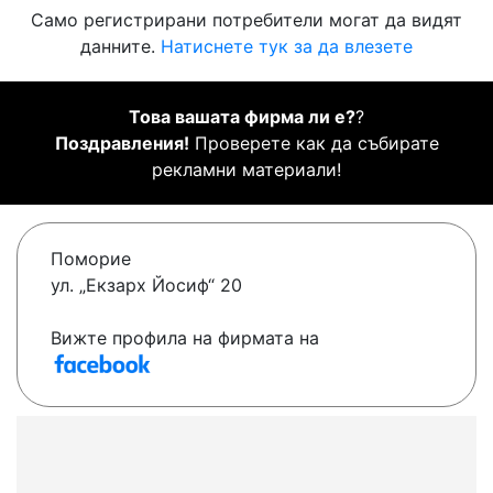
Само регистрирани потребители могат да видят
данните.
Натиснете тук за да влезете
Това вашата фирма ли е?
?
Поздравления!
Проверете как да събирате
рекламни материали!
Поморие
ул. „Екзарх Йосиф“ 20
Вижте профила на фирмата на