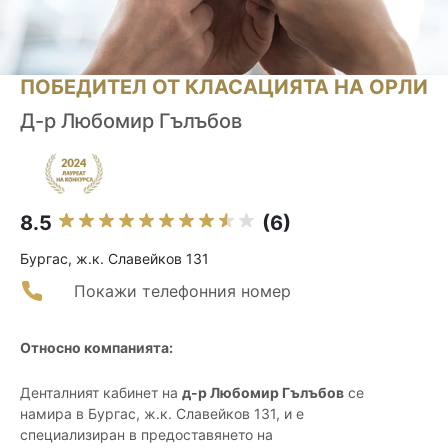
ПОБЕДИТЕЛ ОТ КЛАСАЦИЯТА НА ОРЛИ
Д-р Любомир Гълъбов
8.5
(6)
Бургас, ж.к. Славейков 131
Покажи телефонния номер
Относно компанията:
Денталният кабинет на
д-р Любомир Гълъбов
се
намира в Бургас, ж.к. Славейков 131, и е
специализиран в предоставянето на