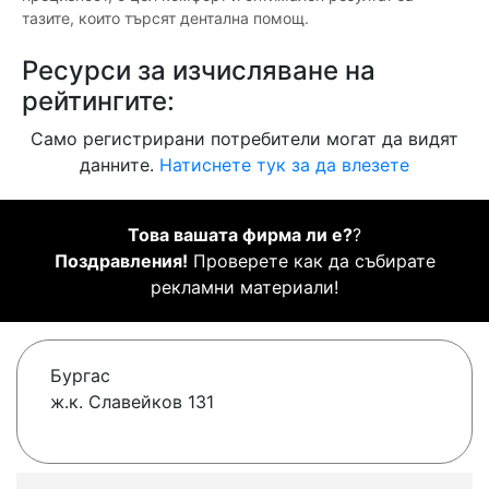
тазите, които търсят дентална помощ.
Ресурси за изчисляване на
рейтингите:
Само регистрирани потребители могат да видят
данните.
Натиснете тук за да влезете
Това вашата фирма ли е?
?
Поздравления!
Проверете как да събирате
рекламни материали!
Бургас
ж.к. Славейков 131