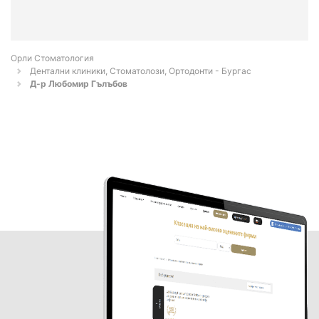
Орли Стоматология
Дентални клиники, Стоматолози, Ортодонти - Бургас
Д-р Любомир Гълъбов