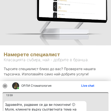
Намерете специалист
Класацията събира, най - добрите в бранша.
Търсите специалист близо до вас? Проверете нашата
търсачка. Използвайте само най-добрите услуги!
ОРЛИ Стоматология
Live chat
Търсене
13:59
Здравейте, радваме се да ви помогнем! 🙂
Моля, кликнете върху съответната тема на