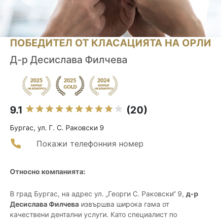
ПОБЕДИТЕЛ ОТ КЛАСАЦИЯТА НА ОРЛИ
Д-р Десислава Филчева
9.1
(20)
Бургас, ул. Г. С. Раковски 9
Покажи телефонния номер
Относно компанията:
В град Бургас, на адрес ул. „Георги С. Раковски“ 9,
д-р
Десислава Филчева
извършва широка гама от
качествени дентални услуги. Като специалист по