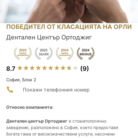
ПОБЕДИТЕЛ ОТ КЛАСАЦИЯТА НА ОРЛИ
Дентален Център Ортоджиг
8.7
(9)
София, Блок 2
Покажи телефонния номер
Относно компанията:
Дентален център Ортоджиг
е стоматологично
заведение, разположено в София, което предоставя
богата гама от висококачествени услуги, насочени