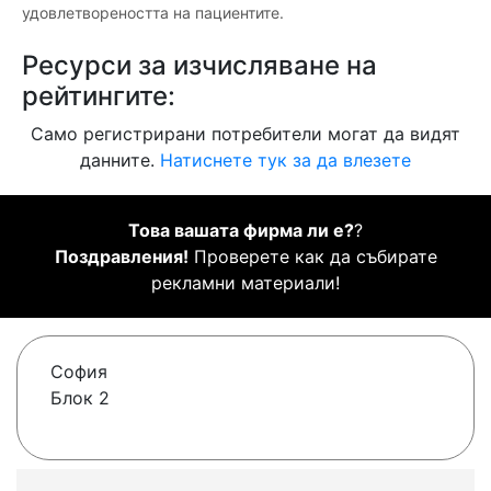
удовлетвореността на пациентите.
Ресурси за изчисляване на
рейтингите:
Само регистрирани потребители могат да видят
данните.
Натиснете тук за да влезете
Това вашата фирма ли е?
?
Поздравления!
Проверете как да събирате
рекламни материали!
София
Блок 2