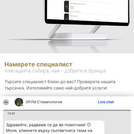
Намерете специалист
Класацията събира, най - добрите в бранша.
Търсите специалист близо до вас? Проверете нашата
търсачка. Използвайте само най-добрите услуги!
ОРЛИ Стоматология
Live chat
Търсене
13:41
Здравейте, радваме се да ви помогнем! 🙂
Моля, кликнете върху съответната тема на