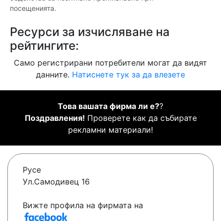
посещенията.
Ресурси за изчисляване на
рейтингите:
Само регистрирани потребители могат да видят
данните.
Натиснете тук за да влезете
Това вашата фирма ли е?
?
Поздравления!
Проверете как да събирате
рекламни материали!
Русе
Ул.Самодивец 16
Вижте профила на фирмата на