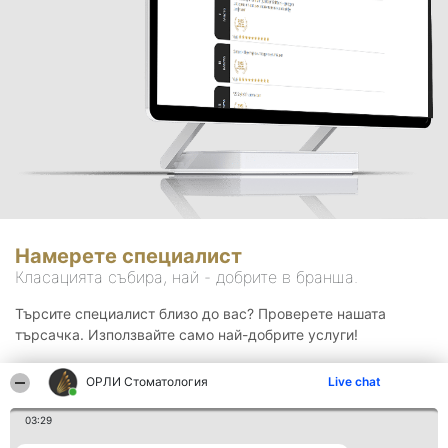
Намерете специалист
Класацията събира, най - добрите в бранша.
Търсите специалист близо до вас? Проверете нашата
търсачка. Използвайте само най-добрите услуги!
ОРЛИ Стоматология
Live chat
Търсене
03:29